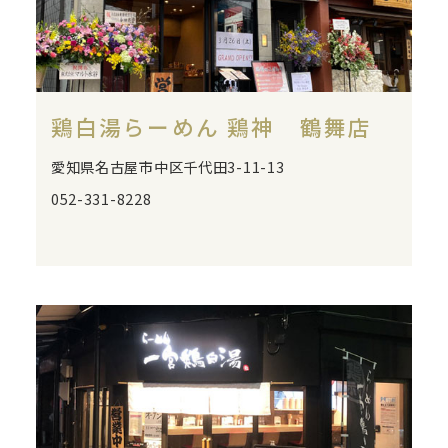
鶏白湯らーめん 鶏神 鶴舞店
愛知県名古屋市中区千代田3-11-13
052-331-8228