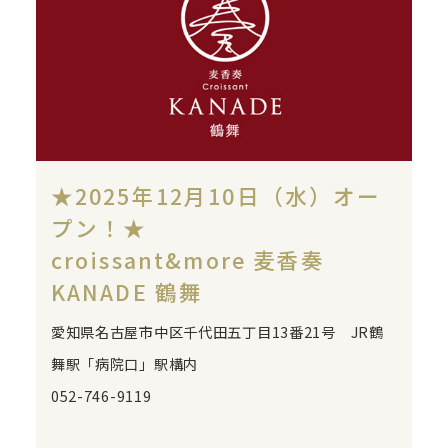
★2025年12月10日（水）オー
プン！★
croissant&more 麦香奏
KANADE 鶴舞
愛知県名古屋市中区千代田五丁目13番21号 JR鶴
舞駅「病院口」駅構内
052-746-9119