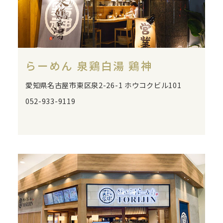
らーめん 泉鶏白湯 鶏神
愛知県名古屋市東区泉2-26-1 ホウコクビル101
052-933-9119