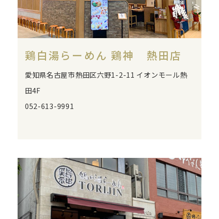
鶏白湯らーめん 鶏神 熱田店
愛知県名古屋市熱田区六野1-2-11 イオンモール熱
田4F
052-613-9991