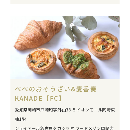
べべのおそうざい&麦香奏
KANADE【FC】
愛知県岡崎市戸崎町字外山38-5 イオンモール岡崎東
棟1階
ジェイアール名古屋タカシマヤ フードメゾン岡崎店